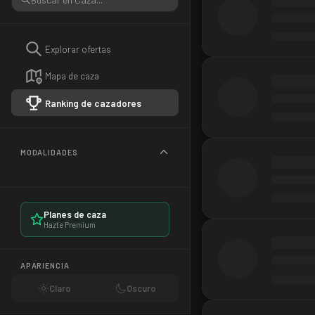
Explorar ofertas
Mapa de caza
Ranking de cazadores
MODALIDADES
Planes de caza
Hazte Premium
APARIENCIA
Claro
Oscuro