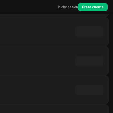
Crear cuenta
Iniciar sesión