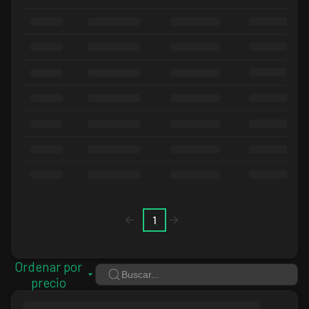
1
Ordenar por
precio