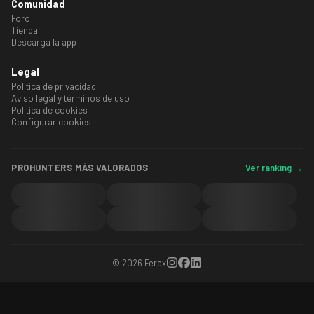
Comunidad
Foro
Tienda
Descarga la app
Legal
Política de privacidad
Aviso legal y términos de uso
Política de cookies
Configurar cookies
Ver ranking →
PROHUNTERS MÁS VALORADOS
©
2026
Ferox