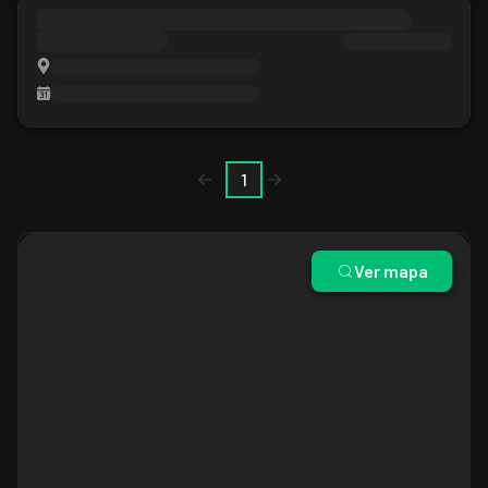
1
Ver mapa