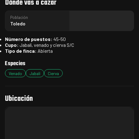
Dónde vas a cazar
Población
Toledo
Número de puestos:
45-50
Cupo:
Jabalí, venado y cierva S/C
Tipo de finca:
Abierta
Especies
Venado
Jabalí
Cierva
Ubicación