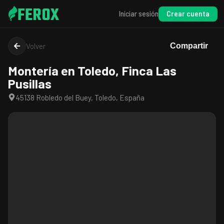
FEROX
Crear cuenta
Iniciar sesión
Volver
Compartir
Montería en Toledo, Finca Las
Pusillas
45138 Robledo del Buey, Toledo, España