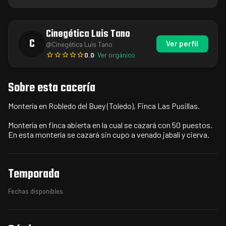
Cinegética Luis Tano
C
Ver perfil
@
Cinegética Luis Tano
0.0
· Ver orgánico
Sobre esta cacería
Montería en Robledo del Buey (Toledo), Finca Las Pusillas.
Montería en finca abierta en la cual se cazará con 50 puestos.
En esta montería se cazará sin cupo a venado jabalí y cierva.
Temporada
Fechas disponibles