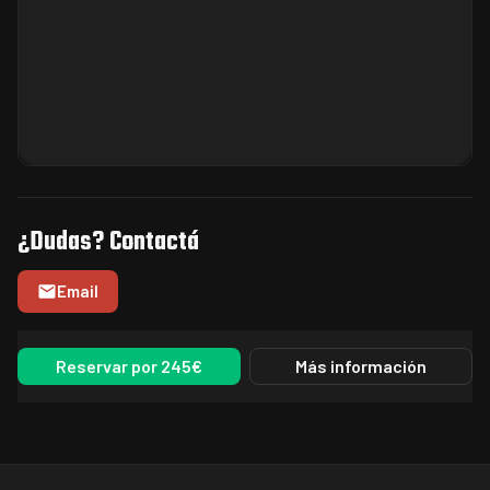
¿Dudas? Contactá
Email
Reservar por 245€
Más información