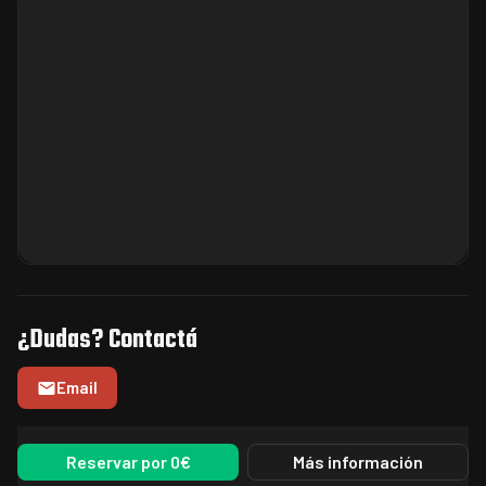
¿Dudas? Contactá
Email
Reservar por 0€
Más información