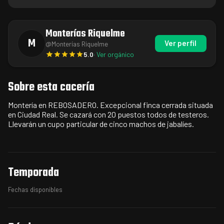
Monterías Riquelme
M
Ver perfil
@
Monterías Riquelme
5.0
· Ver orgánico
Sobre esta cacería
Montería en REBOSADERO. Excepcional finca cerrada situada
en Ciudad Real. Se cazará con 20 puestos todos de testeros.
Llevarán un cupo particular de cinco machos de jabalíes.
Temporada
Fechas disponibles