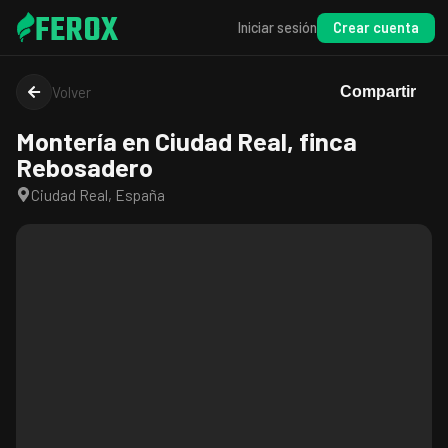
FEROX
Crear cuenta
Iniciar sesión
Volver
Compartir
Montería en Ciudad Real, finca
Rebosadero
Ciudad Real, España