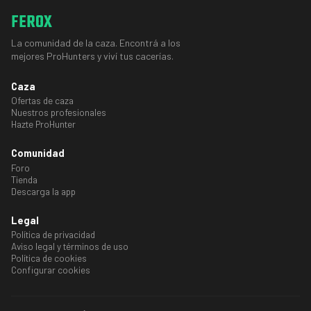
FEROX
La comunidad de la caza. Encontrá a los
mejores ProHunters y viví tus cacerías.
Caza
Ofertas de caza
Nuestros profesionales
Hazte ProHunter
Comunidad
Foro
Tienda
Descarga la app
Legal
Política de privacidad
Aviso legal y términos de uso
Política de cookies
Configurar cookies