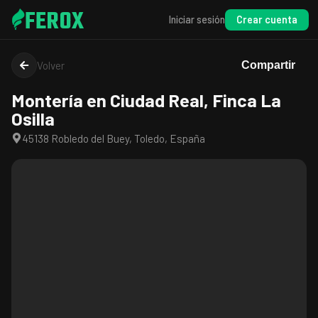
FEROX
Crear cuenta
Iniciar sesión
Volver
Compartir
Montería en Ciudad Real, Finca La
Osilla
45138 Robledo del Buey, Toledo, España