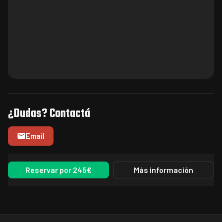
¿Dudas? Contactá
Email
Reservar por 245€
Más información