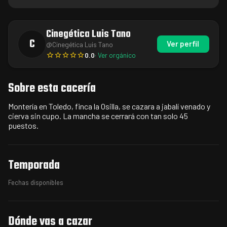
Cinegética Luis Tano
C
Ver perfil
@
Cinegética Luis Tano
0.0
· Ver orgánico
Sobre esta cacería
Montería en Toledo, finca la Osilla, se cazara a jabalí venado y
cierva sin cupo. La mancha se cerrará con tan solo 45
puestos.
Temporada
Fechas disponibles
Dónde vas a cazar