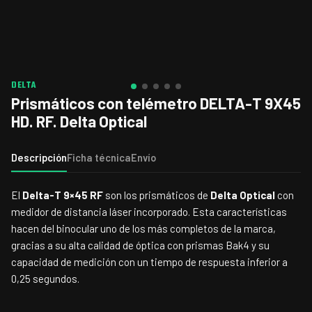
DELTA
Prismáticos con telémetro DELTA-T 9X45
HD. RF. Delta Optical
Descripción
Ficha técnica
Envío
El
Delta-T 9×45 RF
son los prismáticos de
Delta Optical
con
medidor de distancia láser incorporado. Esta características
hacen del binocular uno de los más completos de la marca,
gracias a su alta calidad de óptica con prismas Bak4 y su
capacidad de medición con un tiempo de respuesta inferior a
0,25 segundos.