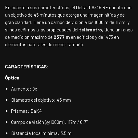
En cuanto a sus características, el Delta-T 9×45 RF cuenta con
un objetivo de 45 minutos que otorga una imagen nítida y de
gran claridad. Tiene un campo de visión a los 1000 m de 117 m, y
si nos ceñimos a las propiedades del
telémetro
, tiene un rango
de medición máximo de
2377 m
en edificios y de 1473 en
elementos naturales de menor tamaño.
CARACTERÍSTICAS:
Óptica
Aumento: 9x
Diámetro del objetivo: 45 mm
Prismas: BaK4
Campo de visión (@1000m): 117m / 6,7°
Distancia focal mínima: 3,5 m