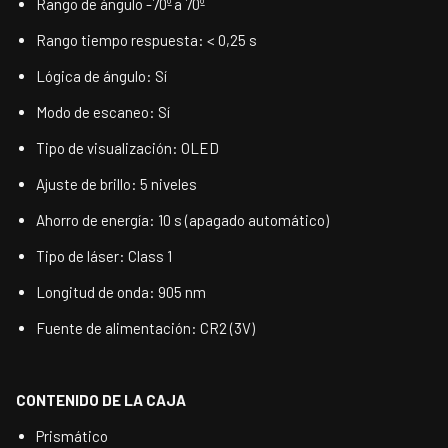
Rango de ángulo -70º a 70º
Rango tiempo respuesta: < 0,25 s
Lógica de ángulo: Sí
Modo de escaneo: Sí
Tipo de visualización: OLED
Ajuste de brillo: 5 niveles
Ahorro de energía: 10 s (apagado automático)
Tipo de láser: Class 1
Longitud de onda: 905 nm
Fuente de alimentación: CR2 (3V)
CONTENIDO DE LA CAJA
Prismático