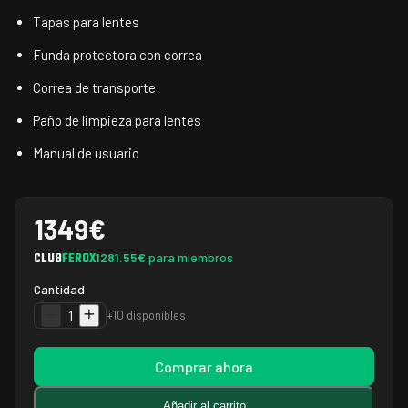
Tapas para lentes
Funda protectora con correa
Correa de transporte
Paño de limpieza para lentes
Manual de usuario
1349
€
CLUB
FEROX
1281.55
€
para miembros
Cantidad
1
+10 disponibles
Comprar ahora
Añadir al carrito