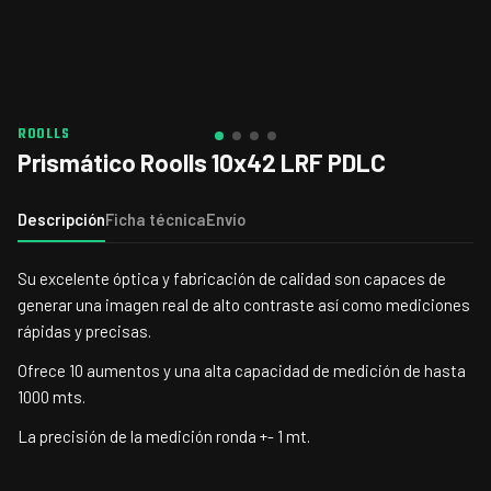
ROOLLS
Prismático Roolls 10x42 LRF PDLC
Descripción
Ficha técnica
Envío
Su excelente óptica y fabricación de calidad son capaces de
generar una imagen real de alto contraste así como mediciones
rápidas y precisas.
Ofrece 10 aumentos y una alta capacidad de medición de hasta
1000 mts.
La precisión de la medición ronda +- 1 mt.