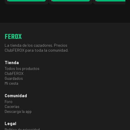
FEROX
La tienda de los cazadores. Precios
ClubFEROX para toda la comunidad.
Tienda
Todos los productos
ClubFEROX
Guardados
Mi cesta
Comunidad
Foro
Cacerías
Descarga la app
Legal
Política de privacidad