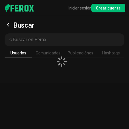
FEROX
Crear cuenta
Iniciar sesión
Buscar
Usuarios
Comunidades
Publicaciónes
Hashtags