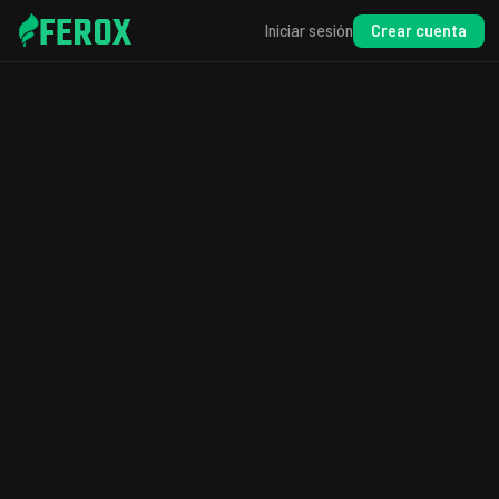
FEROX
Crear cuenta
Iniciar sesión