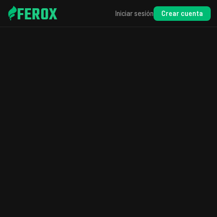
FEROX
Crear cuenta
Iniciar sesión