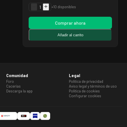
1
+10 disponibles
Comprar ahora
Añadir al carrito
Comunidad
Legal
Foro
Política de privacidad
Cacerías
Aviso legal y términos de uso
Descarga la app
Política de cookies
Configurar cookies