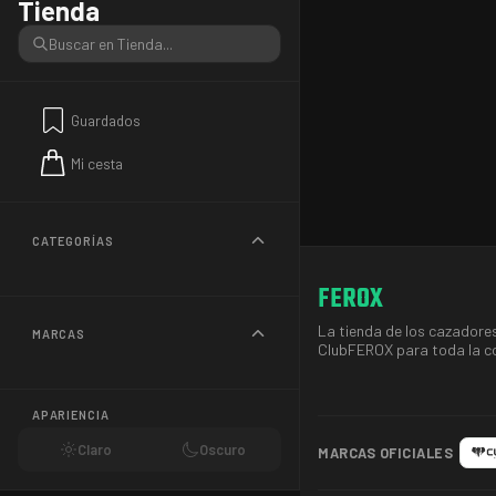
Tienda
Guardados
Mi cesta
CATEGORÍAS
FEROX
La tienda de los cazadores
MARCAS
ClubFEROX para toda la c
APARIENCIA
Claro
Oscuro
MARCAS OFICIALES